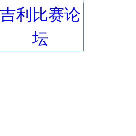
吉利比赛论
坛