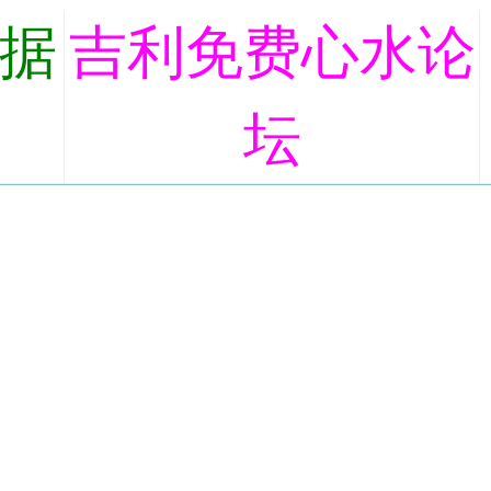
据
吉利免费心水论
坛