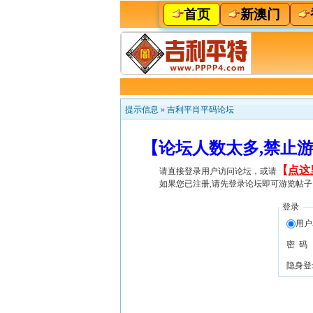
首页
新澳门
提示信息 »
吉利平肖平码论坛
【论坛人数太多,禁止
【
点这
请直接登录用户访问论坛，或请
如果您已注册,请先登录论坛即可游览帖子
登录
用户
密 码
隐身登