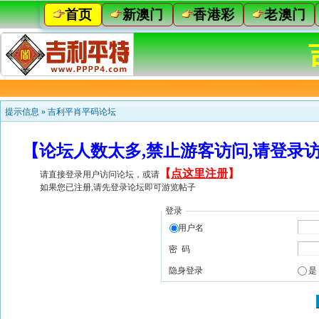
首页
新澳门
香港彩
老澳门
提示信息 »
吉利平肖平码论坛
【论坛人数太多,禁止游客访问,请登录
【
点这里注册
】
请直接登录用户访问论坛，或请
如果您已注册,请先登录论坛即可游览帖子
登录
用户名
密 码
隐身登录