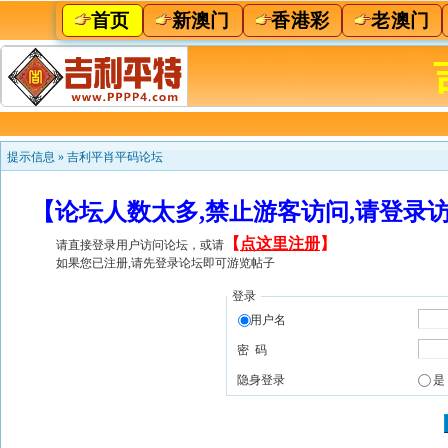
首页
新澳门
香港彩
老澳门
提示信息 »
吉利平肖平码论坛
【论坛人数太多,禁止游客访问,请登录
【
点这里注册
】
请直接登录用户访问论坛，或请
如果您已注册,请先登录论坛即可游览帖子
登录
用户名
密 码
隐身登录