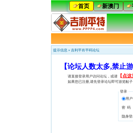
首页
新澳门
提示信息 »
吉利平肖平码论坛
【论坛人数太多,禁止
【
点这
请直接登录用户访问论坛，或请
如果您已注册,请先登录论坛即可游览帖子
登录
用户
密 码
隐身登