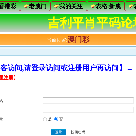
香港彩
老澳门
我的关注
表格:新澳
吉利平肖平码论
澳门彩
当前位置:
游客访问,请登录访问或注册用户再访问】→
里注册
】
名
录
是
否
找回密码