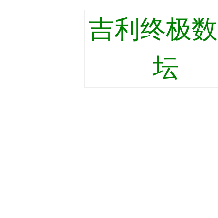
吉利终极数
坛