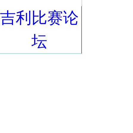
吉利比赛论
坛