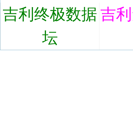
吉利终极数据
吉利
坛