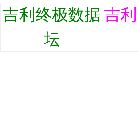
吉利终极数据
吉利
坛