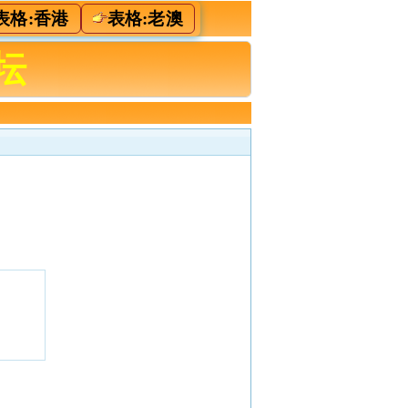
表格:香港
表格:老澳
坛