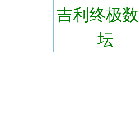
吉利终极数
坛