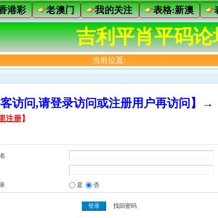
香港彩
老澳门
我的关注
表格:新澳
吉利平肖平码论
当前位置:
游客访问,请登录访问或注册用户再访问】→
里注册
】
名
录
是
否
找回密码