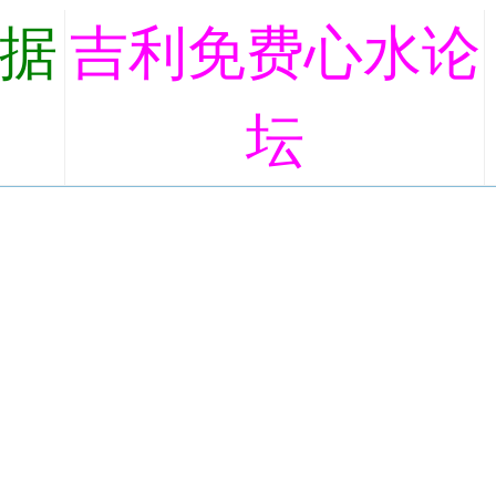
据
吉利免费心水论
坛