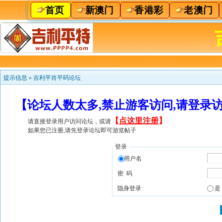
首页
新澳门
香港彩
老澳门
提示信息 »
吉利平肖平码论坛
【论坛人数太多,禁止游客访问,请登录
【
点这里注册
】
请直接登录用户访问论坛，或请
如果您已注册,请先登录论坛即可游览帖子
登录
用户名
密 码
隐身登录