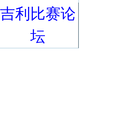
吉利比赛论
坛