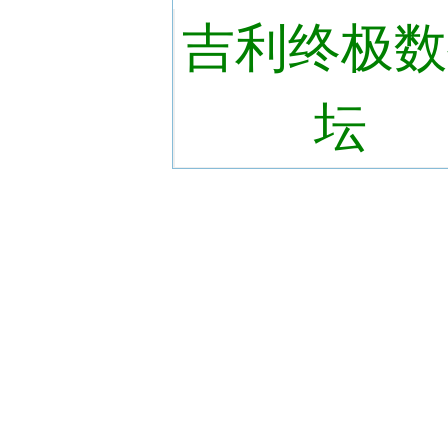
吉利终极数
坛