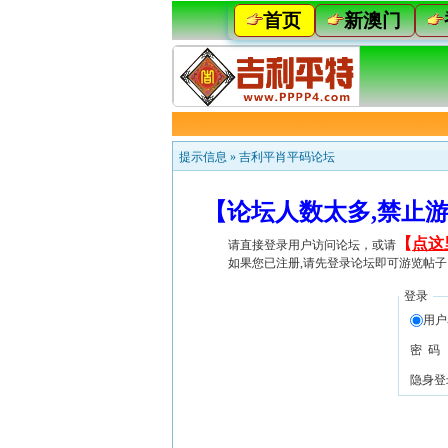
首页
新澳门
提示信息 »
吉利平肖平码论坛
【论坛人数太多,禁止
【
点这
请直接登录用户访问论坛，或请
如果您已注册,请先登录论坛即可游览帖子
登录
用户
密 码
隐身登