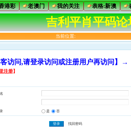
香港彩
老澳门
我的关注
表格:新澳
吉利平肖平码论
当前位置:
游客访问,请登录访问或注册用户再访问】→
里注册
】
名
录
是
否
找回密码