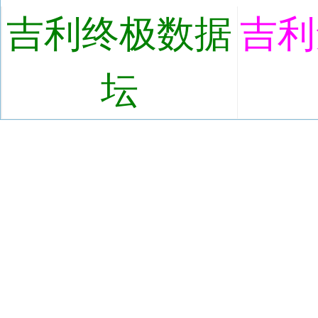
吉利终极数据
吉利
坛