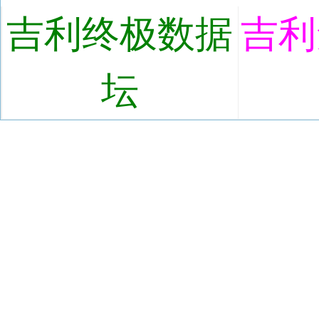
吉利终极数据
吉利
坛