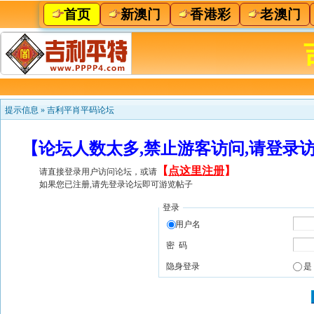
首页
新澳门
香港彩
老澳门
提示信息 »
吉利平肖平码论坛
【论坛人数太多,禁止游客访问,请登录
【
点这里注册
】
请直接登录用户访问论坛，或请
如果您已注册,请先登录论坛即可游览帖子
登录
用户名
密 码
隐身登录