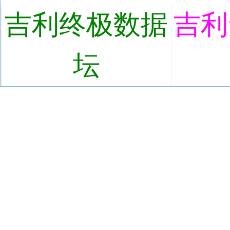
吉利终极数据
吉利
坛