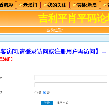
香港彩
老澳门
我的关注
表格:新澳
吉利平肖平码论
当前位置:
游客访问,请登录访问或注册用户再访问】→
里注册
】
名
录
是
否
找回密码