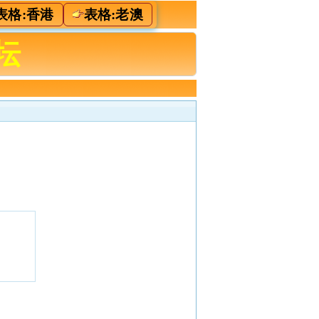
表格:香港
表格:老澳
坛