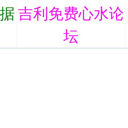
据
吉利免费心水论
坛