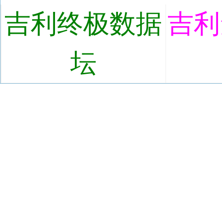
吉利终极数据
吉利
坛