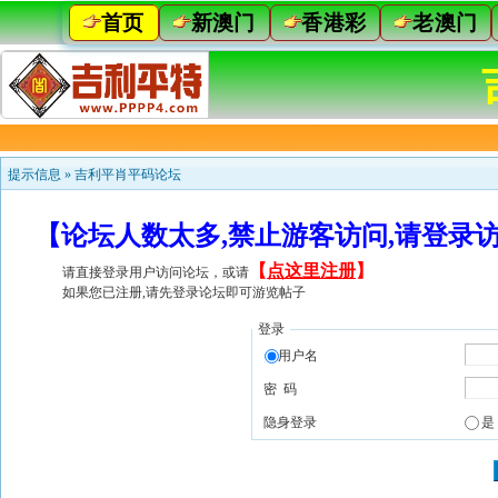
首页
新澳门
香港彩
老澳门
提示信息 »
吉利平肖平码论坛
【论坛人数太多,禁止游客访问,请登录
【
点这里注册
】
请直接登录用户访问论坛，或请
如果您已注册,请先登录论坛即可游览帖子
登录
用户名
密 码
隐身登录