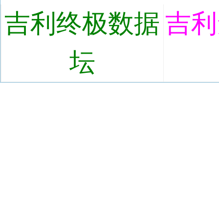
吉利终极数据
吉利
坛