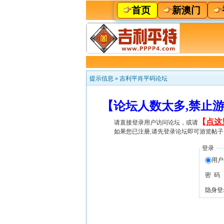
首页
新澳门
提示信息 »
吉利平肖平码论坛
【论坛人数太多,禁止
【
点这
请直接登录用户访问论坛，或请
如果您已注册,请先登录论坛即可游览帖子
登录
用户
密 码
隐身登