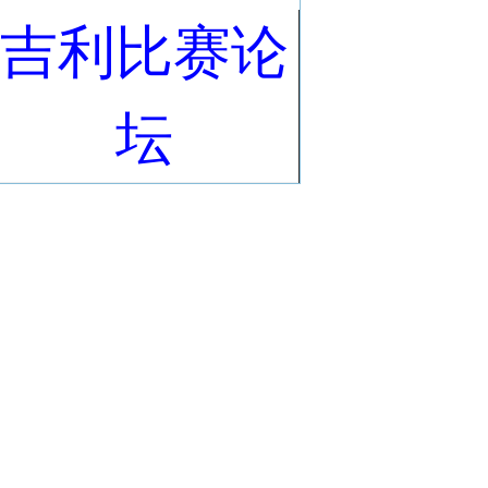
吉利比赛论
坛