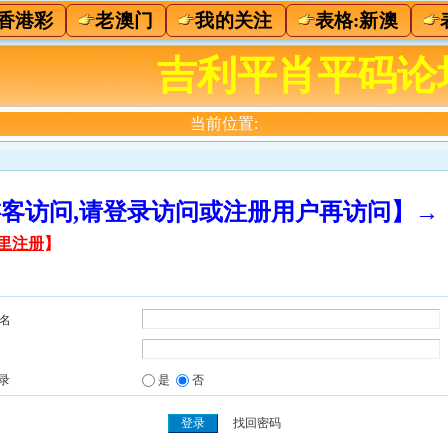
香港彩
老澳门
我的关注
表格:新澳
吉利平肖平码论
当前位置:
游客访问,请登录访问或注册用户再访问】→
里注册
】
名
录
是
否
找回密码