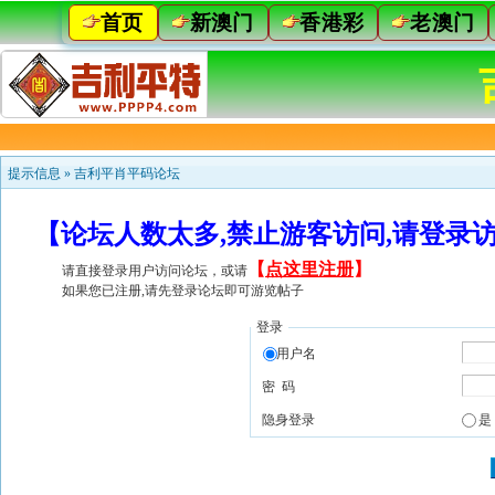
首页
新澳门
香港彩
老澳门
提示信息 »
吉利平肖平码论坛
【论坛人数太多,禁止游客访问,请登录
【
点这里注册
】
请直接登录用户访问论坛，或请
如果您已注册,请先登录论坛即可游览帖子
登录
用户名
密 码
隐身登录