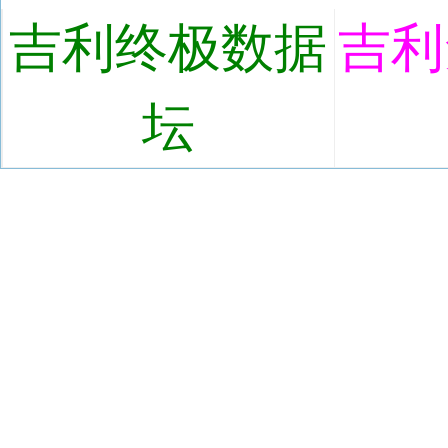
吉利终极数据
吉利
坛