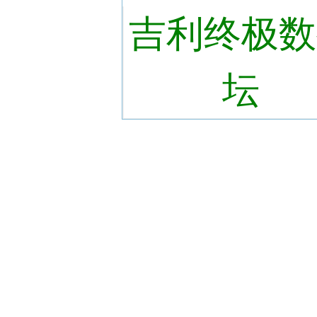
吉利终极数
坛