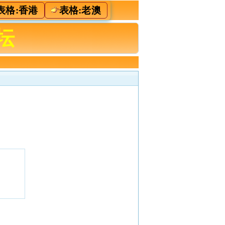
表格:香港
表格:老澳
坛