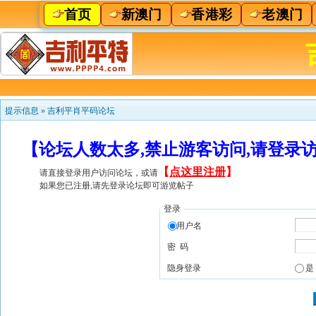
首页
新澳门
香港彩
老澳门
提示信息 »
吉利平肖平码论坛
【论坛人数太多,禁止游客访问,请登录
【
点这里注册
】
请直接登录用户访问论坛，或请
如果您已注册,请先登录论坛即可游览帖子
登录
用户名
密 码
隐身登录