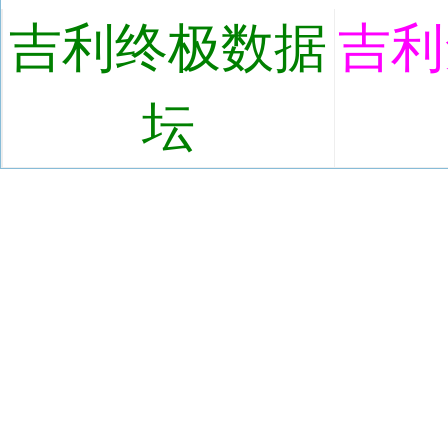
吉利终极数据
吉利
坛