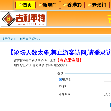
首页
新澳门
香港彩
老澳门
提示信息 »
吉利平肖平码论坛
【论坛人数太多,禁止游客访问,请登录
【
点这里注册
】
请直接登录用户访问论坛，或请
如果您已注册,请先登录论坛即可游览帖子
登录
用户名
密 码
隐身登录