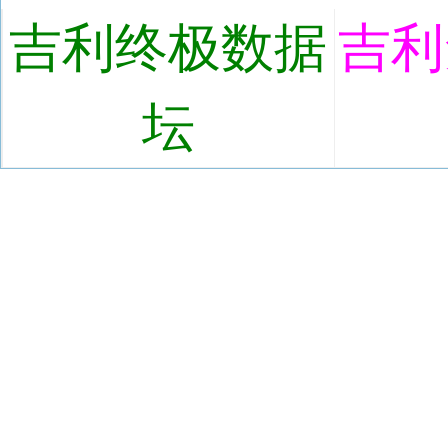
吉利终极数据
吉利
坛