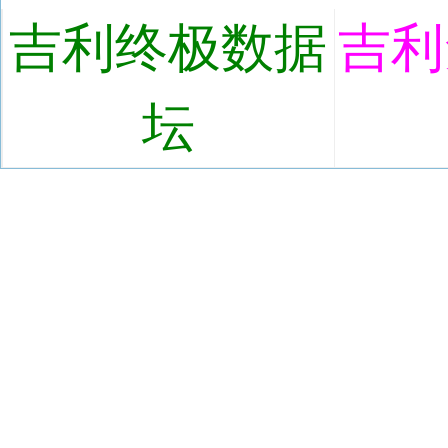
吉利终极数据
吉利
坛