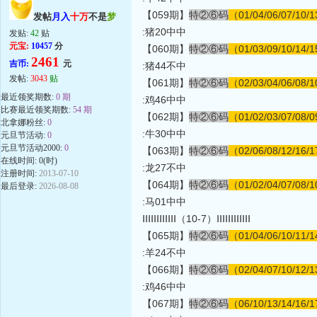
【059期】
特②⑥码
（01/04/06/07/10/13
发帖
月入
十万
不是
梦
:猪20中中
发贴:
42
贴
元宝:
10457
分
【060期】
特②⑥码
（01/03/09/10/14/15
2461
吉币:
元
:猪44不中
发帖:
3043
贴
【061期】
特②⑥码
（02/03/04/06/08/10
最近领奖期数:
0 期
:鸡46中中
比赛最近领奖期数:
54 期
【062期】
特②⑥码
（01/02/03/07/08/09
北拿娜粉丝:
0
:牛30中中
元旦节活动:
0
元旦节活动2000:
0
【063期】
特②⑥码
（02/06/08/12/16/17
在线时间: 0(时)
:龙27不中
注册时间:
2013-07-10
【064期】
特②⑥码
（01/02/04/07/08/10
最后登录:
2026-08-08
:马01中中
ⅠⅠⅠⅠⅠⅠⅠⅠⅠⅠⅠⅠ（10-7）ⅠⅠⅠⅠⅠⅠⅠⅠⅠⅠⅠⅠ
【065期】
特②⑥码
（01/04/06/10/11/14
:羊24不中
【066期】
特②⑥码
（02/04/07/10/12/13
:鸡46中中
【067期】
特②⑥码
（06/10/13/14/16/17