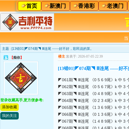
首页
新澳门
香港彩
老澳门
当
主题 :
[13错01]◤074期◥ Ⅲ连尾 ------好不好，彩民说的算。
楼主
发表于: 2026-07-05 22:39
【
痴你
】
[13错01]◤074期◥ Ⅲ连尾 ----
◤061期◥ Ⅲ连尾 《0 5 6 9尾》k 中 5 个 1
◤062期◥ Ⅲ连尾 《0 5 6 7尾》k 中 3 个 
◤063期◥ Ⅲ连尾 《0 4 8 9尾》k 中 4 个 
登录收藏高手,更方便参考:
◤064期◥ Ⅲ连尾 《0 2 3 4尾》k 中 3 个 
添加收藏
◤065期◥ Ⅲ连尾 《1 3 6 9尾》k 中 3 个 
◤066期◥ Ⅲ连尾 《0 1 3 6尾》k 中 4 个 
我的关注
◤067期◥ Ⅲ连尾 《1 4 8 9尾》k 中 3 个 
◤068期◥ Ⅲ连尾 《0 1 4 6尾》k 中 3 个 