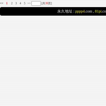
<<
1
2
3
4
5
>>
[共
39
页]
永久地址 :
pppp4
.com ,
81pi
.c