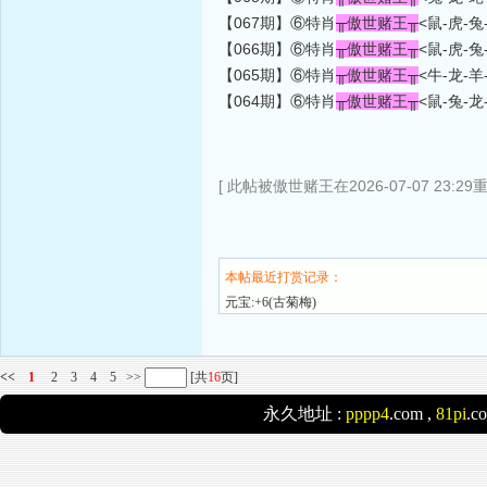
【067期】⑥特肖
╥傲世赌王╥
<鼠-虎-兔-
【066期】⑥特肖
╥傲世赌王╥
<鼠-虎-兔-
【065期】⑥特肖
╥傲世赌王╥
<牛-龙-羊-
【064期】⑥特肖
╥傲世赌王╥
<鼠-兔-龙-
[ 此帖被傲世赌王在2026-07-07 23:29
本帖最近打赏记录：
元宝:+6(古菊梅)
<<
1
2
3
4
5
>>
[共
16
页]
永久地址 :
pppp4
.com ,
81pi
.c