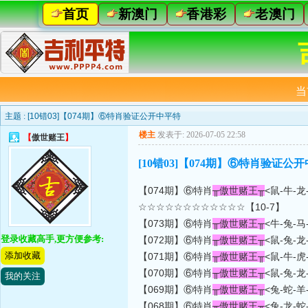
首页
新澳门
香港彩
老澳门
当
主题 :
[10错03]【074期】⑥特肖验证公开中平特
楼主
发表于: 2026-07-05 22:58
【
傲世赌王
】
[10错03]【074期】⑥特肖验证公
【074期】⑥特肖
╥傲世赌王╥
<鼠-牛-龙-
☆☆☆☆☆☆☆☆☆☆☆☆【10-7】
【073期】⑥特肖
╥傲世赌王╥
<牛-兔-马-
登录收藏高手,更方便参考:
【072期】⑥特肖
╥傲世赌王╥
<鼠-兔-龙-
添加收藏
【071期】⑥特肖
╥傲世赌王╥
<鼠-牛-虎-
【070期】⑥特肖
╥傲世赌王╥
<鼠-兔-龙-
我的关注
【069期】⑥特肖
╥傲世赌王╥
<兔-蛇-羊-
【068期】⑥特肖
╥傲世赌王╥
<兔-龙-蛇-