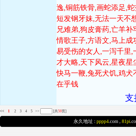
逸,铜筋铁骨,画蛇添足,蛇
短发钢牙妹,无法一天不想
兄难弟,狗皮膏药,亡羊补
情歌王子,方语文,马上成
易受伤的女人,一泻千里,
才大略,天下风云,星夜星
快马一鞭,兔死犬饥,鸡犬
在乎钱
支
<<
1
2
3
4
5
>>
[共
59
页]
永久地址 :
pppp4
.com ,
81pi
.c