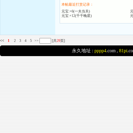
本帖最近打赏记录：
元宝:+6(一夫当关)
元宝:+12(千千晚星)
元
<<
1
2
3
4
5
>>
[共
29
页]
永久地址 :
pppp4
.com ,
81pi
.c