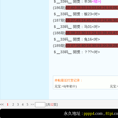
＄▁33码▁ 開獎：羊36
<错>)
(186期)
47,42,38,33,13,03,04,24,14,06
＄▁33码▁ 開獎：猴23<对>
(187期)
15,27,49,14,45,41,02,24,46,30
＄▁33码▁ 開獎：马01<对>
(188期)
46,08,22,30,11,24,10,39,43,47
＄▁33码▁ 開獎：兔16<对>
(189期)
43,47,16,40,14,30,19,20,39,29
＄▁33码▁ 開獎：？??<对>
本帖最近打赏记录：
元宝:+6(年初十)
元宝:
<<
1
2
3
4
5
>>
[共
12
页]
永久地址 :
pppp4
.com ,
81pi
.c