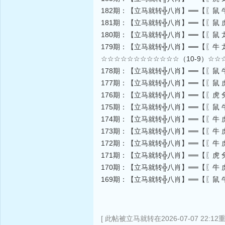
182期：【立马就转╬八肖】══【〖鼠 牛 
181期：【立马就转╬八肖】══【〖鼠 虎 
180期：【立马就转╬八肖】══【〖鼠 龙 
179期：【立马就转╬八肖】══【〖牛 龙 
☆☆☆☆☆☆☆☆☆☆☆☆（10-9）☆☆
178期：【立马就转╬八肖】══【〖鼠 牛 
177期：【立马就转╬八肖】══【〖鼠 虎 
176期：【立马就转╬八肖】══【〖虎 兔 
175期：【立马就转╬八肖】══【〖鼠 牛 
174期：【立马就转╬八肖】══【〖牛 虎 
173期：【立马就转╬八肖】══【〖牛 虎 
172期：【立马就转╬八肖】══【〖牛 虎 
171期：【立马就转╬八肖】══【〖虎 兔 
170期：【立马就转╬八肖】══【〖牛 虎 
169期：【立马就转╬八肖】══【〖鼠 牛 
[ 此帖被立马就转在2026-07-07 22:12