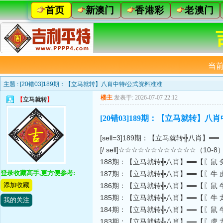
首页
新澳门
香港彩
老澳门
当前
主题 :
[20错03]189期：【立马就转】八肖中特/公式资料准准
楼主
发表于: 2026-07-07 22:12
【
立马就转
】
[20错03]189期：【立马就转】八
[sell=3]189期：【立马就转╬八肖】══
[/ sell]☆☆☆☆☆☆☆☆☆☆☆☆（10
188期：【立马就转╬八肖】══【〖鼠 兔 
登录收藏高手,更方便参考:
187期：【立马就转╬八肖】══【〖牛 虎 
添加收藏
186期：【立马就转╬八肖】══【〖鼠 牛 
185期：【立马就转╬八肖】══【〖牛 龙 
我的关注
184期：【立马就转╬八肖】══【〖鼠 牛 
183期：【立马就转╬八肖】══【〖虎 龙 