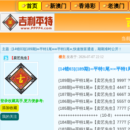
首页
新澳门
香港彩
老澳门
当前
主题 :
[14错03]{189期}∞平特1尾∞∞平特1尾∞,快速致富通道，期期准时公开！
楼主
发表于: 2026-07-07 22:12
【
卖艺先生
】
[14错03]{189期}∞平特1尾∞∞
{189期}∞平特1尾∞【卖艺先生】999T ??
{188期}∞平特1尾∞【卖艺先生】444T 14
{187期}∞平特1尾∞【卖艺先生】666T 36
登录收藏高手,更方便参考:
{186期}∞平特1尾∞【卖艺先生】555T 05
添加收藏
{185期}∞平特1尾∞【卖艺先生】777T [
+++++++++++++++++（10-8）+++++++
我的关注
{184期}∞平特1尾∞【卖艺先生】777T [
{183期}∞平特1尾∞【卖艺先生】333T 23 