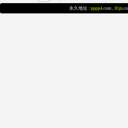
永久地址 :
pppp4
.com ,
81pi
.c