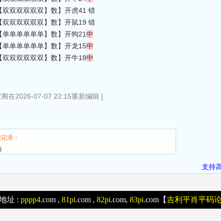
【双双双双双双】数】开虎41 错
【双双双双双双】数】开鼠19 错
【单单单单单单】数】开狗21
中
【单单单单单单】数】开龙15
中
【双双双双双双】数】开牛18
中
在2026-07-07 22:15重新编辑 ]
赏记录：
)
支持
地址 :
pppp4
.com ,
81pi
.com ,
82pi
.com,
83pi
.com【
吉利平肖平码