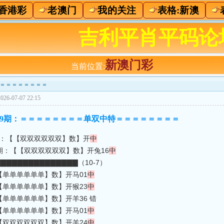
香港彩
老澳门
我的关注
表格:新澳
吉利平肖平码论
新澳门彩
当前位置:
中特＝＝＝＝＝＝＝＝
26-07-07 22:15
3]189期：＝＝＝＝＝＝＝＝单双中特＝＝＝＝＝＝＝＝
189期：【【双双双双双双】数】开
中
]188期：【【双双双双双双】数】开兔16
中
▇▇▇▇▇▇▇▇▇▇▇▇▇▇（10-7）
【单单单单单单】数】开马01
中
【单单单单单单】数】开猴23
中
【单单单单单单】数】开羊36 错
【单单单单单单】数】开马01
中
【双双双双双双】数】开羊24
中