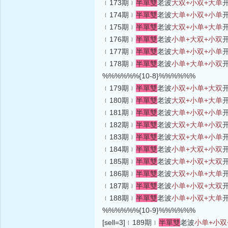
﹛173期﹜
半單雙
老波
大双+小双+大单
开
﹛174期﹜
半單雙
老波
大单+小双+小单
开
﹛175期﹜
半單雙
老波
大双+小单+大单
开
﹛176期﹜
半單雙
老波
小单+大双+小双
开
﹛177期﹜
半單雙
老波
大单+小双+小单
开
﹛178期﹜
半單雙
老波
小单+大单+小双
开
%%%%%%{10-8}%%%%%%
﹛179期﹜
半單雙
老波
小双+小单+大双
开
﹛180期﹜
半單雙
老波
大双+小单+大单
开
﹛181期﹜
半單雙
老波
大单+小双+小单
开
﹛182期﹜
半單雙
老波
大双+大单+小双
开
﹛183期﹜
半單雙
老波
大双+大单+小单
开
﹛184期﹜
半單雙
老波
小单+大双+小双
开
﹛185期﹜
半單雙
老波
大单+小双+大双
开
﹛186期﹜
半單雙
老波
大双+小单+大单
开
﹛187期﹜
半單雙
老波
小单+小双+大双
开
﹛188期﹜
半單雙
老波
小单+小双+大单
开
%%%%%%{10-9}%%%%%%
[sell=3]﹛189期﹜
半單雙
老波
小单+小双