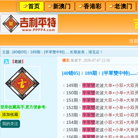
首页
新澳门
香港彩
老澳门
当前
主题 :
[40错05]﹛189期﹜[半單雙中特]......长期发表，请见证！
楼主
发表于: 2026-07-07 22:16
【
老波
】
[40错05]﹛189期﹜[半單雙中特]..
﹛149期﹜
半單雙
老波
大单+小双+大双
开
﹛150期﹜
半單雙
老波
大单+小单+大双
开
﹛151期﹜
半單雙
老波
大双+小单+大单
开
登录收藏高手,更方便参考:
﹛152期﹜
半單雙
老波
大单+小单+小双
开
添加收藏
﹛153期﹜
半單雙
老波
小单+大双+小双
开
﹛154期﹜
半單雙
老波
小双+大双+大单
开
我的关注
﹛155期﹜
半單雙
老波
小双+小单+大单
开
﹛156期﹜
半單雙
老波
大双+大单+小单
开