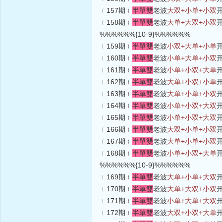
﹛157期﹜
半單雙
老波
大双+小单+小双
开
﹛158期﹜
半單雙
老波
大单+大双+小双
开
%%%%%%{10-9}%%%%%%
﹛159期﹜
半單雙
老波
小双+大单+小单
开
﹛160期﹜
半單雙
老波
小单+大单+小双
开
﹛161期﹜
半單雙
老波
小单+小双+大单
开
﹛162期﹜
半單雙
老波
大单+小双+小单
开
﹛163期﹜
半單雙
老波
大单+小单+小双
开
﹛164期﹜
半單雙
老波
小单+小双+大双
开
﹛165期﹜
半單雙
老波
小单+小双+大双
开
﹛166期﹜
半單雙
老波
大双+小单+小双
开
﹛167期﹜
半單雙
老波
大单+小单+小双
开
﹛168期﹜
半單雙
老波
小单+小双+大单
开
%%%%%%{10-9}%%%%%%
﹛169期﹜
半單雙
老波
大单+小单+大双
开
﹛170期﹜
半單雙
老波
大单+大双+小双
开
﹛171期﹜
半單雙
老波
小单+大单+大双
开
﹛172期﹜
半單雙
老波
大双+小双+大单
开