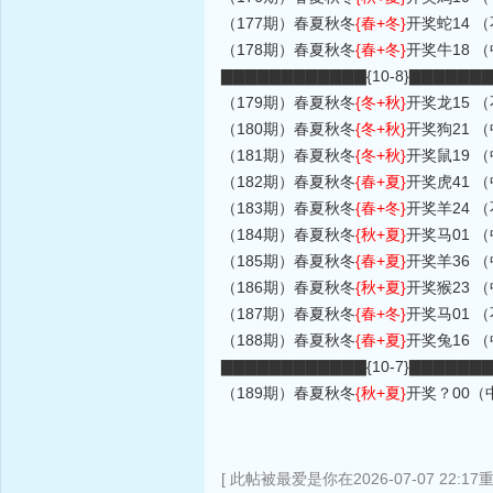
（177期）春夏秋冬
{春+冬}
开奖蛇14 
（178期）春夏秋冬
{春+冬}
开奖牛18 
▇▇▇▇▇▇▇▇▇▇▇▇{10-8}▇▇▇▇▇▇
（179期）春夏秋冬
{冬+秋}
开奖龙15 
（180期）春夏秋冬
{冬+秋}
开奖狗21 
（181期）春夏秋冬
{冬+秋}
开奖鼠19 
（182期）春夏秋冬
{春+夏}
开奖虎41 
（183期）春夏秋冬
{春+冬}
开奖羊24 
（184期）春夏秋冬
{秋+夏}
开奖马01 
（185期）春夏秋冬
{春+夏}
开奖羊36 
（186期）春夏秋冬
{秋+夏}
开奖猴23 
（187期）春夏秋冬
{春+冬}
开奖马01 
（188期）春夏秋冬
{春+夏}
开奖兔16 
▇▇▇▇▇▇▇▇▇▇▇▇{10-7}▇▇▇▇▇▇
（189期）春夏秋冬
{秋+夏}
开奖？00（
[ 此帖被最爱是你在2026-07-07 22:17