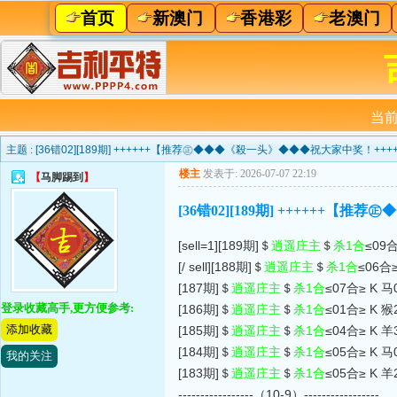
首页
新澳门
香港彩
老澳门
当前
主题 :
[36错02][189期] ++++++【推荐㊣◆◆◆《殺一头》◆◆◆祝大家中奖！++++
楼主
发表于: 2026-07-07 22:19
【
马脚踢到
】
[36错02][189期] ++++++
[sell=1][189期]＄
逍遥庄主
＄
杀1合
≤09合
[/ sell][188期]＄
逍遥庄主
＄
杀1合
≤06合
[187期]＄
逍遥庄主
＄
杀1合
≤07合≥ K 马
登录收藏高手,更方便参考:
[186期]＄
逍遥庄主
＄
杀1合
≤01合≥ K 猴
添加收藏
[185期]＄
逍遥庄主
＄
杀1合
≤04合≥ K 羊
[184期]＄
逍遥庄主
＄
杀1合
≤05合≥ K 马
我的关注
[183期]＄
逍遥庄主
＄
杀1合
≤05合≥ K 羊
-----------------（10-9）-----------------