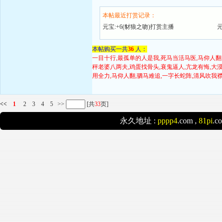
本帖最近打赏记录：
元宝:+6(豺狼之吻)打赏主播
元
本帖购买一共
36
人：
一目十行,最孤单的人是我,死马当活马医,马仰人翻,
秤老婆八两夫,鸡蛋找骨头,衰鬼逼人,亢龙有悔,大漠
用全力,马仰人翻,驷马难追,一字长蛇阵,清风吹我
<<
1
2
3
4
5
>>
[共
33
页]
永久地址 :
pppp4
.com ,
81pi
.c