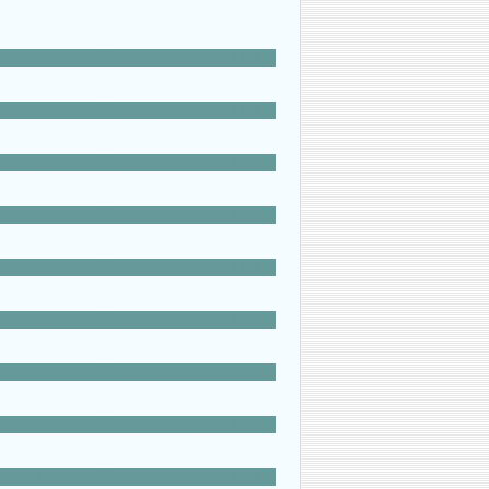
-41-43-47-49{双}02-04-06-10-12-14-16-
-35-43-47-49{双}02-06-08-10-12-14-16-
-43-45-47-49{双}02-04-08-10-16-18-20-
-41-43-45-47{双}02-04-08-10-12-18-20-
-43-45-47-49{双}04-06-08-10-12-14-16-
-41-45-47-49{双}02-04-08-10-12-18-20-
-41-43-45-47{双}02-04-10-16-18-20-22-
-39-43-47-49{双}04-10-12-14-16-18-20-
-37-41-43-49{双}02-04-06-08-10-12-14-