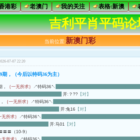
香港彩
老澳门
我的关注
表格:新澳
吉利平肖平码论
新澳门彩
当前位置:
26-07-07 22:20
]189期，（今后以特码36为主）
9期，
｛一无所求｝
↗特码36↖
{单}01-03-05-07-15-17-19-23-27-29-31-3
4-26-28-32-36-38-40-42-44-46]
开:？??
【对】
8期，
｛一无所求｝
↗特码36↖
{单}01-03-05-07-09-17-19-21-27-29-31-35-
-26-30-32-34-36-38-40-46-48]
开:兔16
【对】
一无所求｝
↗特码36↖
{单}01-03-09-11-13-15-17-19-21-25-27-31-35-37
4-32-36-40-42-44-46-48]
开:马01
【对】
〓〓（10-9）
一无所求｝
↗特码36↖
{单}01-05-07-13-15-17-19-21-25-27-29-33-35-39