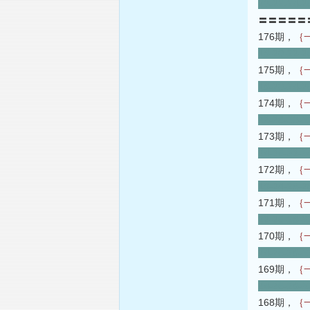
20-22-24-2
〓〓〓〓〓〓
176期，
｛
18-20-22-2
175期，
｛
18-20-24-2
174期，
｛
22-28-30-3
173期，
｛
24-26-32-3
172期，
｛
18-24-26-2
171期，
｛
22-26-28-3
170期，
｛
24-26-28-3
169期，
｛
24-26-28-3
168期，
｛