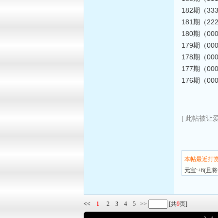
182期（333 
181期（222 
180期（000 
179期（000 
178期（000 
177期（000 
176期（000 
[ 此帖被让爱飞
本帖最近打
元宝:+6(且
<<
1
2
3
4
5
>>
[共
9
页]