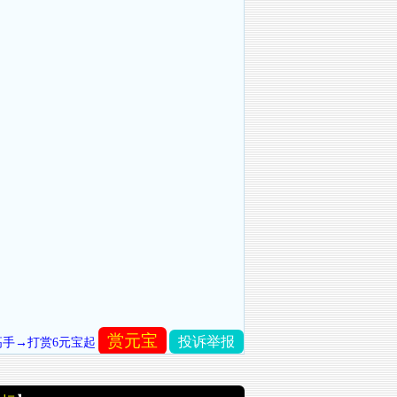
赏元宝
投诉举报
高手→打赏6元宝起