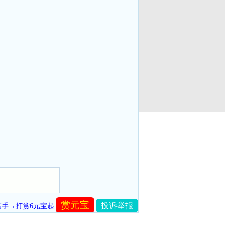
赏元宝
投诉举报
高手→打赏6元宝起