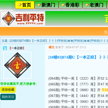
首页
新澳门
香港彩
老澳门
当
主题 :
[10错03]074期U【一本正经】┠┠┠{平特肖}〓〓{平特肖}〓〓{平特肖}┨┨
楼主
发表于: 2026-07-07 23:12
【
一本正经
】
[10错03]074期U【一本正经】┠
(064期):平特一尾【《222》尾】开32 1
登录收藏高手,更方便参考:
(065期):平特一尾【《777》尾】开47 
添加收藏
(066期):平特一尾【《888》尾】开
不
(067期):平特一尾【《444》尾】开34 
我的关注
(068期):平特一尾【《666》尾】开16 
(069期):平特一尾【《222》尾】开32 