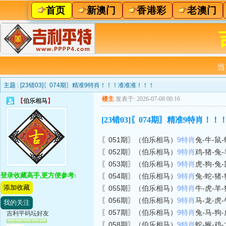
首页
新澳门
香港彩
老澳门
当
主题 :
[23错03]〖074期〗精准9特肖！！！准准准！！！
楼主
发表于: 2026-07-08 00:16
【
伯乐相马
】
[23错03]〖074期〗精准9特肖！
〖051期〗（伯乐相马）
9特肖
兔-牛-鼠-
〖052期〗（伯乐相马）
9特肖
鸡-猪-兔-
〖053期〗（伯乐相马）
9特肖
虎-狗-兔-
登录收藏高手,更方便参考:
〖054期〗（伯乐相马）
9特肖
兔-蛇-猪-
添加收藏
〖055期〗（伯乐相马）
9特肖
牛-虎-羊-
〖056期〗（伯乐相马）
9特肖
马-龙-虎-
我的关注
〖057期〗（伯乐相马）
9特肖
兔-马-狗-
吉利平码坛好友
〖058期〗（伯乐相马）
9特肖
蛇-猴-鸡-