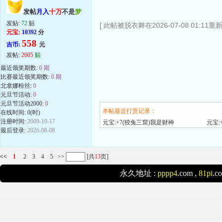
发帖
月入
十万
不是
梦
发贴:
72
贴
[ 此帖被脱衣舞在2026-07-08 01:11重
元宝:
10392
分
558
吉币:
元
发帖:
2605
贴
最近领奖期数:
0 期
比赛最近领奖期数:
0 期
北拿娜粉丝:
0
元旦节活动:
0
元旦节活动2000:
0
本帖最近打赏记录：
在线时间: 0(时)
注册时间:
2009-10-17
元宝:+7(狡兔三窟)我是财神
元宝:
最后登录:
2026-08-08
<<
1
2
3
4
5
>>
[共
13
页]
永久地址 :
pppp4
.com ,
81pi
.c