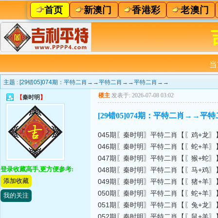
首页
新澳门
香港彩
老澳门
当
主题 :
[29错05]074期：平特二肖→→平特二肖→→平特二肖→→
楼主
发表于: 2026-07-08 03:02
【
秦时明
】
[29错05]074期：平特二肖→→
045期〖秦时明〗平特二肖【〖鸡+龙〗
046期〖秦时明〗平特二肖【〖蛇+羊
047期〖秦时明〗平特二肖【〖猴+蛇
登录收藏高手,更方便参考:
048期〖秦时明〗平特二肖【〖马+鸡
添加收藏
049期〖秦时明〗平特二肖【〖猪+羊〗
050期〖秦时明〗平特二肖【〖蛇+羊〗
我的关注
051期〖秦时明〗平特二肖【〖兔+龙
052期〖秦时明〗平特二肖【〖鼠+羊