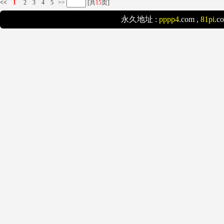
<<
1
2
3
4
5
>>
[共
15
页]
永久地址 :
pppp4
.com ,
81pi
.c