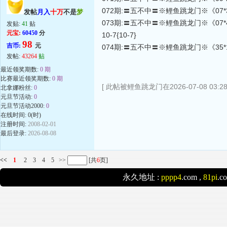
072期:〓五不中〓※鲤鱼跳龙门※《07*39*06*48
发帖
月入
十万
不是
梦
073期:〓五不中〓※鲤鱼跳龙门※《07*48*29*43
发贴:
41
贴
元宝:
60450
分
10-7{10-7}
98
吉币:
元
074期:〓五不中〓※鲤鱼跳龙门※《35*15*12
发帖:
43264
贴
最近领奖期数:
0 期
比赛最近领奖期数:
0 期
[ 此帖被鲤鱼跳龙门在2026-07-08 03:2
北拿娜粉丝:
0
元旦节活动:
0
元旦节活动2000:
0
在线时间: 0(时)
注册时间:
2008-02-01
最后登录:
2026-08-08
<<
1
2
3
4
5
>>
[共
6
页]
永久地址 :
pppp4
.com ,
81pi
.c