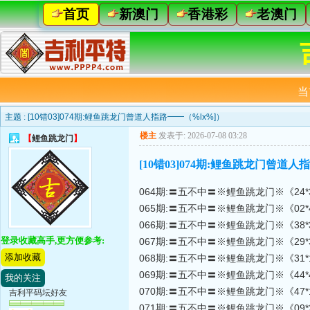
首页
新澳门
香港彩
老澳门
当
主题 :
[10错03]074期:鲤鱼跳龙门曾道人指路━━（%lx%]）
楼主
发表于: 2026-07-08 03:28
【
鲤鱼跳龙门
】
[10错03]074期:鲤鱼跳龙门曾道人
064期:〓五不中〓※鲤鱼跳龙门※《24*38*20*26
065期:〓五不中〓※鲤鱼跳龙门※《02*42*37*29
066期:〓五不中〓※鲤鱼跳龙门※《38*39*34*23
登录收藏高手,更方便参考:
067期:〓五不中〓※鲤鱼跳龙门※《29*30*19*45
添加收藏
068期:〓五不中〓※鲤鱼跳龙门※《31*10*33*39
069期:〓五不中〓※鲤鱼跳龙门※《44*46*07*36
我的关注
070期:〓五不中〓※鲤鱼跳龙门※《47*14*46*08
吉利平码坛好友
071期:〓五不中〓※鲤鱼跳龙门※《09*25*24*41