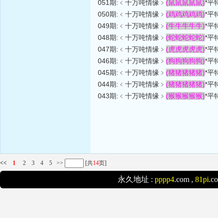
051期:﹤十万吨情缘﹥
(鼠鼠鼠鼠鼠)
*平特
050期:﹤十万吨情缘﹥
(鸡鸡鸡鸡鸡)
*平特
049期:﹤十万吨情缘﹥
(牛牛牛牛牛)
*平特
048期:﹤十万吨情缘﹥
(蛇蛇蛇蛇蛇)
*平特
047期:﹤十万吨情缘﹥
(虎虎虎虎虎)
*平特
046期:﹤十万吨情缘﹥
(狗狗狗狗狗)
*平特
045期:﹤十万吨情缘﹥
(猪猪猪猪猪)
*平特
044期:﹤十万吨情缘﹥
(猪猪猪猪猪)
*平特
043期:﹤十万吨情缘﹥
(猴猴猴猴猴)
*平特
<<
1
2
3
4
5
>>
[共
14
页]
永久地址 :
pppp4
.com ,
81pi
.c