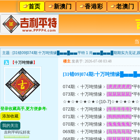
首页
新澳门
香港彩
老澳门
当
主题 :
[31错09]074期:十万吨情缘█▅▅█▅▅平特 1 肖▅▅█▅▅█期期实力见证
楼主
发表于: 2026-07-08 03:48
【
十万吨情缘
】
[31错09]074期:十万吨情缘█▅
074期:﹤十万吨情缘﹥
(虎虎虎虎虎)
*平特
073期:﹤十万吨情缘﹥
(鼠鼠鼠鼠鼠)
*平特
☆★☆★☆★☆★☆[10-7]☆★☆★☆★
登录收藏高手,更方便参考:
072期:﹤十万吨情缘﹥
(牛牛牛牛牛)
*平特
添加收藏
071期:﹤十万吨情缘﹥
(狗狗狗狗狗)
*平特
070期:﹤十万吨情缘﹥
(兔兔兔兔兔)
*平特
我的关注
069期:﹤十万吨情缘﹥
(马马马马马)
*平特
吉利平码坛好友
068期:﹤十万吨情缘﹥
(鼠鼠鼠鼠鼠)
*平特