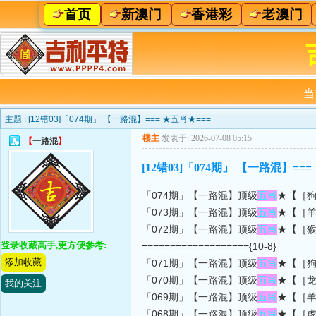
首页
新澳门
香港彩
老澳门
当
主题 :
[12错03]「074期」 【一路混】=== ★五肖★===
楼主
发表于: 2026-07-08 05:15
【
一路混
】
[12错03]「074期」 【一路混】===
「074期」【一路混】顶级
五肖
★【［狗
「073期」【一路混】顶级
五肖
★【［羊
「072期」【一路混】顶级
五肖
★【［猴
登录收藏高手,更方便参考:
==================={10-8}
添加收藏
「071期」【一路混】顶级
五肖
★【［狗
「070期」【一路混】顶级
五肖
★【［龙
我的关注
「069期」【一路混】顶级
五肖
★【［羊
「068期」【一路混】顶级
五肖
★【［虎