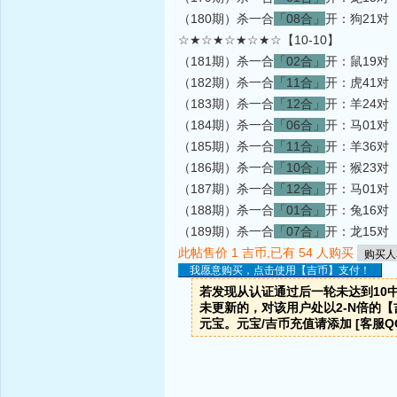
（180期）杀一合
「08合」
开：狗21对
☆★☆★☆★☆★☆【10-10】
（181期）杀一合
「02合」
开：鼠19对
（182期）杀一合
「11合」
开：虎41对
（183期）杀一合
「12合」
开：羊24对
（184期）杀一合
「06合」
开：马01对
（185期）杀一合
「11合」
开：羊36对
（186期）杀一合
「10合」
开：猴23对
（187期）杀一合
「12合」
开：马01对
（188期）杀一合
「01合」
开：兔16对
（189期）杀一合
「07合」
开：龙15对
此帖售价 1 吉币,已有 54 人购买
若发现从认证通过后一轮未达到10
未更新的，对该用户处以2-N倍的【吉
元宝。元宝/吉币充值请添加 [客服QQ：